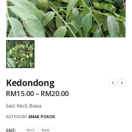
Kedondong
RM
15.00
–
RM
20.00
Saiz
:
Kecil, Biasa
KATEGORI:
ANAK POKOK
SAIZ
Kecil
Biasa