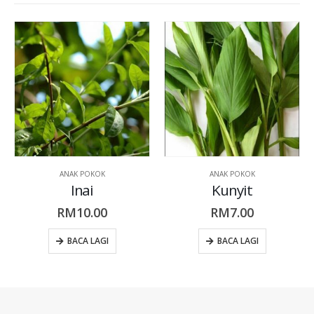
ANAK POKOK
ANAK POKOK
Kunyit
Sirih
RM
7.00
RM
8.00
BACA LAGI
BACA LAGI