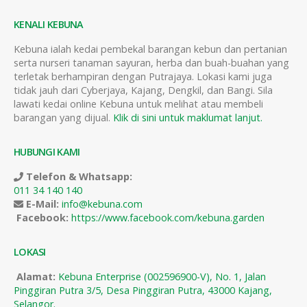
KENALI KEBUNA
Kebuna ialah kedai pembekal barangan kebun dan pertanian
serta nurseri tanaman sayuran, herba dan buah-buahan yang
terletak berhampiran dengan Putrajaya. Lokasi kami juga
tidak jauh dari Cyberjaya, Kajang, Dengkil, dan Bangi. Sila
lawati kedai online Kebuna untuk melihat atau membeli
barangan yang dijual.
Klik di sini untuk maklumat lanjut.
HUBUNGI KAMI
Telefon & Whatsapp:
011 34 140 140
E-Mail:
info@kebuna.com
Facebook:
https://www.facebook.com/kebuna.garden
LOKASI
Alamat:
Kebuna Enterprise (002596900-V), No. 1, Jalan
Pinggiran Putra 3/5, Desa Pinggiran Putra, 43000 Kajang,
Selangor.