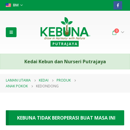
BM
0
Kedai Kebun dan Nurseri Putrajaya
LAMAN UTAMA
KEDAI
PRODUK
ANAK POKOK
KEDONDONG
KEBUNA TIDAK BEROPERASI BUAT MASA INI