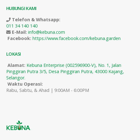
HUBUNGI KAMI
Telefon & Whatsapp:
011 34 140 140
E-Mail:
info@kebuna.com
Facebook:
https://www.facebook.com/kebuna.garden
LOKASI
Alamat:
Kebuna Enterprise (002596900-V), No. 1, Jalan
Pinggiran Putra 3/5, Desa Pinggiran Putra, 43000 Kajang,
Selangor.
Waktu Operasi:
Rabu, Sabtu, & Ahad | 9:00AM - 6:00PM