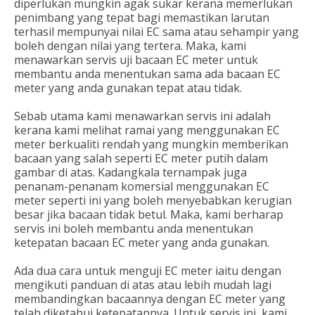
diperlukan mungkin agak sukar kerana memerlukan
penimbang yang tepat bagi memastikan larutan
terhasil mempunyai nilai EC sama atau sehampir yang
boleh dengan nilai yang tertera. Maka, kami
menawarkan servis uji bacaan EC meter untuk
membantu anda menentukan sama ada bacaan EC
meter yang anda gunakan tepat atau tidak.
Sebab utama kami menawarkan servis ini adalah
kerana kami melihat ramai yang menggunakan EC
meter berkualiti rendah yang mungkin memberikan
bacaan yang salah seperti EC meter putih dalam
gambar di atas. Kadangkala ternampak juga
penanam-penanam komersial menggunakan EC
meter seperti ini yang boleh menyebabkan kerugian
besar jika bacaan tidak betul. Maka, kami berharap
servis ini boleh membantu anda menentukan
ketepatan bacaan EC meter yang anda gunakan.
Ada dua cara untuk menguji EC meter iaitu dengan
mengikuti panduan di atas atau lebih mudah lagi
membandingkan bacaannya dengan EC meter yang
telah diketahui ketepatannya. Untuk servis ini, kami