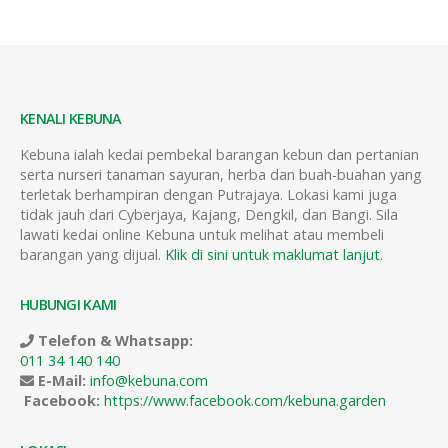
KENALI KEBUNA
Kebuna ialah kedai pembekal barangan kebun dan pertanian
serta nurseri tanaman sayuran, herba dan buah-buahan yang
terletak berhampiran dengan Putrajaya. Lokasi kami juga
tidak jauh dari Cyberjaya, Kajang, Dengkil, dan Bangi. Sila
lawati kedai online Kebuna untuk melihat atau membeli
barangan yang dijual.
Klik di sini untuk maklumat lanjut.
HUBUNGI KAMI
Telefon & Whatsapp:
011 34 140 140
E-Mail:
info@kebuna.com
Facebook:
https://www.facebook.com/kebuna.garden