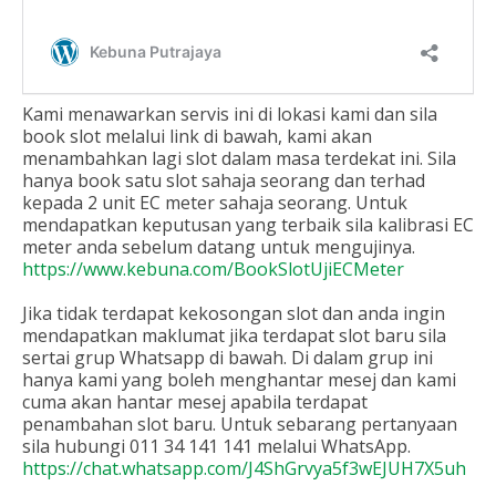
Kami menawarkan servis ini di lokasi kami dan sila
book slot melalui link di bawah, kami akan
menambahkan lagi slot dalam masa terdekat ini. Sila
hanya book satu slot sahaja seorang dan terhad
kepada 2 unit EC meter sahaja seorang. Untuk
mendapatkan keputusan yang terbaik sila kalibrasi EC
meter anda sebelum datang untuk mengujinya.
https://www.kebuna.com/BookSlotUjiECMeter
Jika tidak terdapat kekosongan slot dan anda ingin
mendapatkan maklumat jika terdapat slot baru sila
sertai grup Whatsapp di bawah. Di dalam grup ini
hanya kami yang boleh menghantar mesej dan kami
cuma akan hantar mesej apabila terdapat
penambahan slot baru. Untuk sebarang pertanyaan
sila hubungi 011 34 141 141 melalui WhatsApp.
https://chat.whatsapp.com/J4ShGrvya5f3wEJUH7X5uh