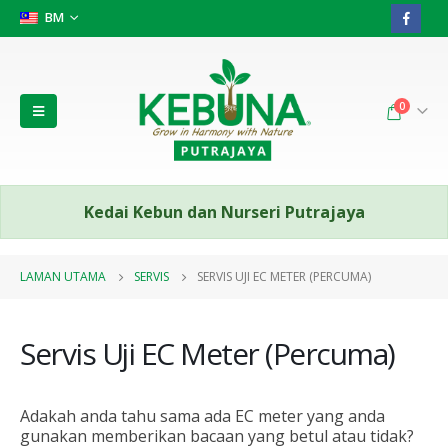
BM
0
Kedai Kebun dan Nurseri Putrajaya
LAMAN UTAMA
SERVIS
SERVIS UJI EC METER (PERCUMA)
Servis Uji EC Meter (Percuma)
Adakah anda tahu sama ada EC meter yang anda
gunakan memberikan bacaan yang betul atau tidak?