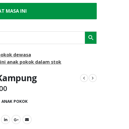
AT MASA INI
pokok dewasa
ini anak pokok dalam stok
 Kampung
.00
:
ANAK POKOK