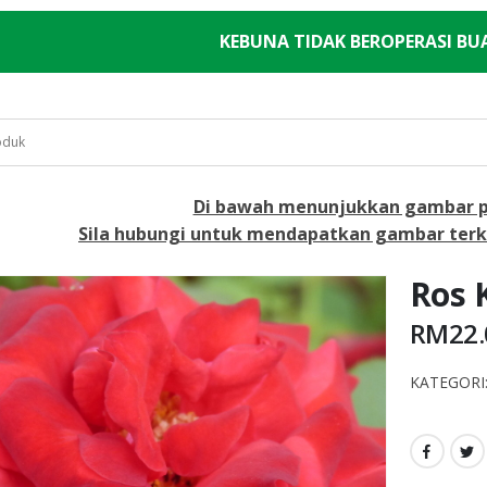
KEBUNA TIDAK BEROPERASI BU
Di bawah menunjukkan gambar 
Sila hubungi untuk mendapatkan gambar terk
Ros
RM
22
KATEGORI