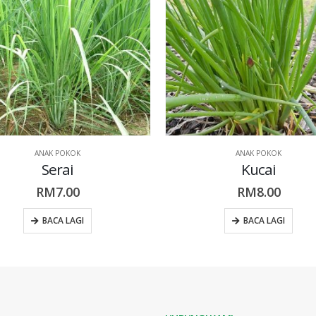
ANAK POKOK
ANAK POKOK
Serai
Kucai
RM
7.00
RM
8.00
BACA LAGI
BACA LAGI