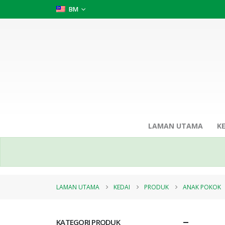
BM
LAMAN UTAMA
K
LAMAN UTAMA
KEDAI
PRODUK
ANAK POKOK
KATEGORI PRODUK