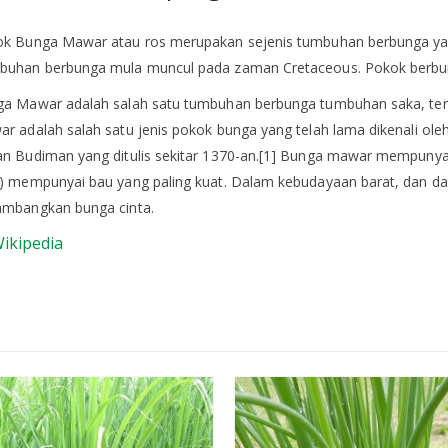
k Bunga Mawar atau ros merupakan sejenis tumbuhan berbunga yang
uhan berbunga mula muncul pada zaman Cretaceous. Pokok berbu
a Mawar adalah salah satu tumbuhan berbunga tumbuhan saka, te
r adalah salah satu jenis pokok bunga yang telah lama dikenali ole
n Budiman yang ditulis sekitar 1370-an.[1] Bunga mawar mempun
) mempunyai bau yang paling kuat. Dalam kebudayaan barat, dan 
mbangkan bunga cinta.
ikipedia