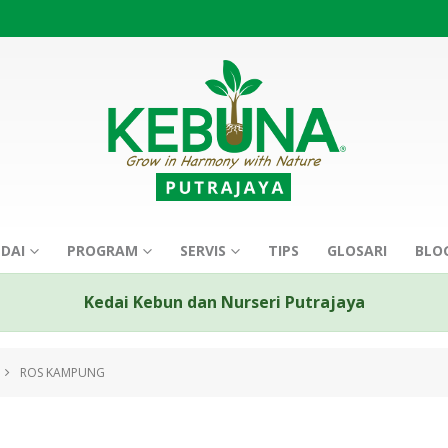
EDAI
PROGRAM
SERVIS
TIPS
GLOSARI
BLO
Kedai Kebun dan Nurseri Putrajaya
ROS KAMPUNG