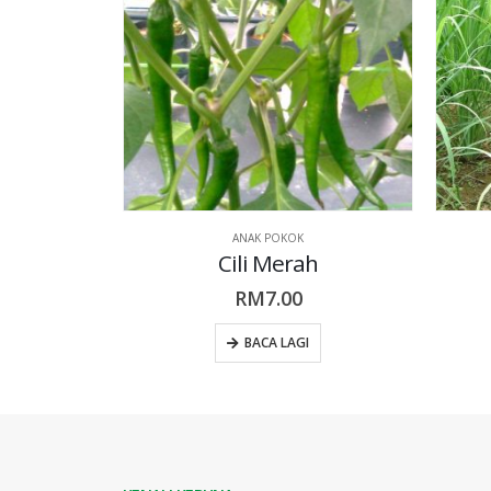
ANAK POKOK
Cili Merah
RM
7.00
BACA LAGI