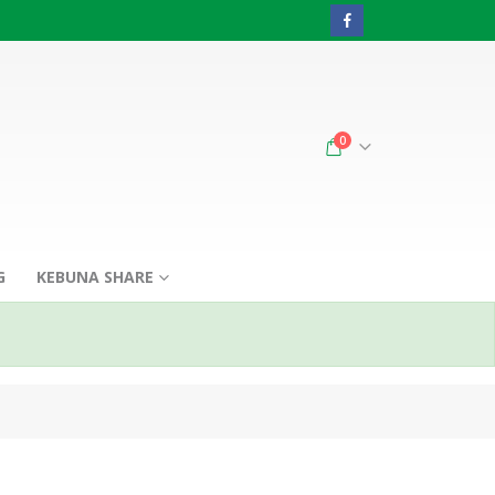
0
G
KEBUNA SHARE