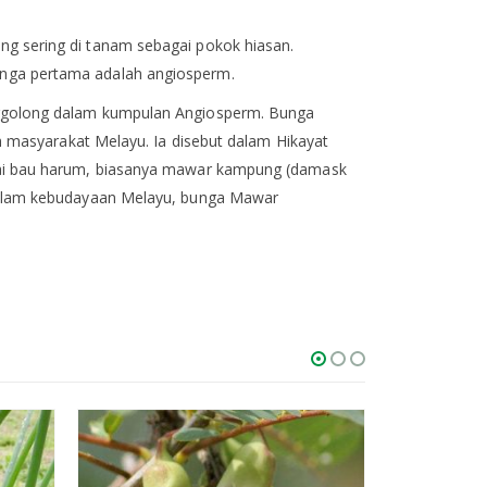
 sering di tanam sebagai pokok hiasan.
nga pertama adalah angiosperm.
rgolong dalam kumpulan Angiosperm. Bunga
h masyarakat Melayu. Ia disebut dalam Hikayat
yai bau harum, biasanya mawar kampung (damask
dalam kebudayaan Melayu, bunga Mawar