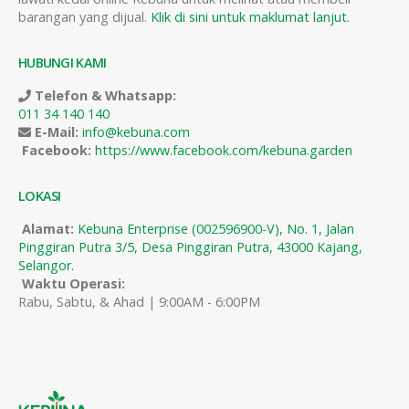
barangan yang dijual.
Klik di sini untuk maklumat lanjut.
HUBUNGI KAMI
Telefon & Whatsapp:
011 34 140 140
E-Mail:
info@kebuna.com
Facebook:
https://www.facebook.com/kebuna.garden
LOKASI
Alamat:
Kebuna Enterprise (002596900-V), No. 1, Jalan
Pinggiran Putra 3/5, Desa Pinggiran Putra, 43000 Kajang,
Selangor.
Waktu Operasi:
Rabu, Sabtu, & Ahad | 9:00AM - 6:00PM