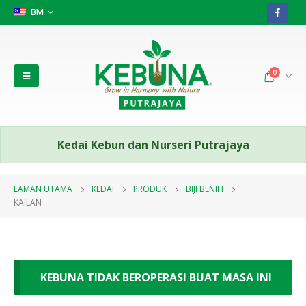
BM
0
Kedai Kebun dan Nurseri Putrajaya
LAMAN UTAMA
KEDAI
PRODUK
BIJI BENIH
KAILAN
KEBUNA TIDAK BEROPERASI BUAT MASA INI