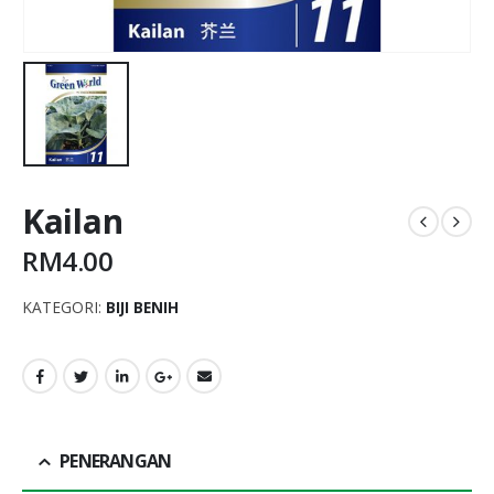
Kailan
RM
4.00
KATEGORI:
BIJI BENIH
PENERANGAN