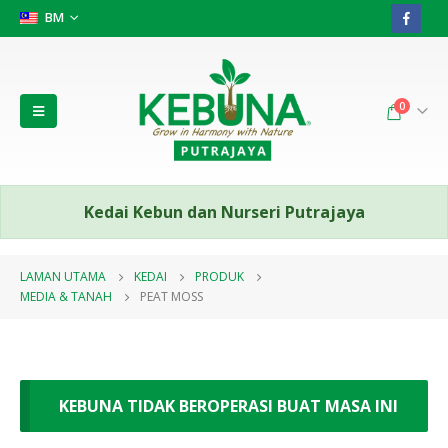
BM
0
Kedai Kebun dan Nurseri Putrajaya
LAMAN UTAMA
KEDAI
PRODUK
MEDIA & TANAH
PEAT MOSS
KEBUNA TIDAK BEROPERASI BUAT MASA INI