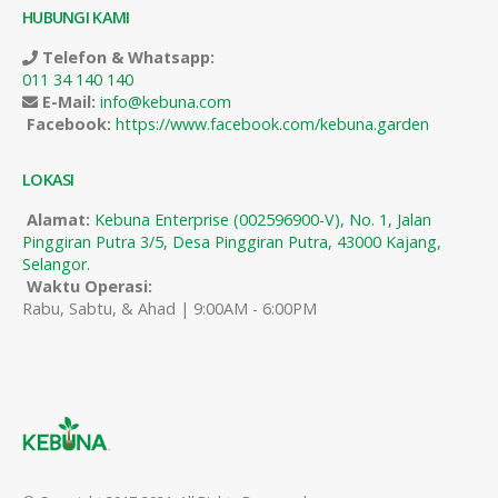
HUBUNGI KAMI
Telefon & Whatsapp:
011 34 140 140
E-Mail:
info@kebuna.com
Facebook:
https://www.facebook.com/kebuna.garden
LOKASI
Alamat:
Kebuna Enterprise (002596900-V), No. 1, Jalan
Pinggiran Putra 3/5, Desa Pinggiran Putra, 43000 Kajang,
Selangor.
Waktu Operasi:
Rabu, Sabtu, & Ahad | 9:00AM - 6:00PM