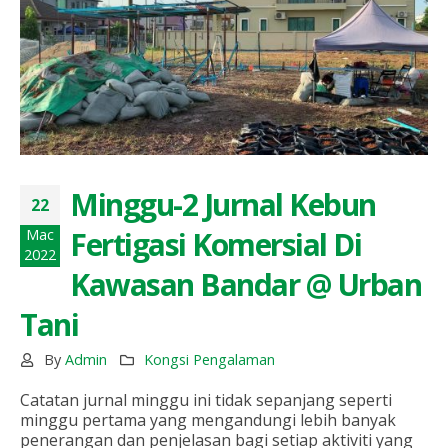
Minggu-2 Jurnal Kebun
22
Fertigasi Komersial Di
Mac
2022
Kawasan Bandar @ Urban
Tani
By
Admin
Kongsi Pengalaman
Catatan jurnal minggu ini tidak sepanjang seperti
minggu pertama yang mengandungi lebih banyak
penerangan dan penjelasan bagi setiap aktiviti yang