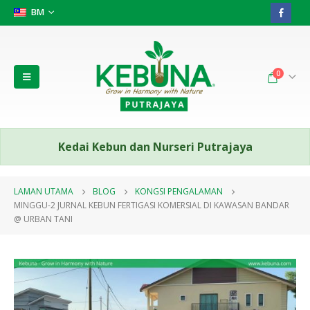
BM
0
Kedai Kebun dan Nurseri Putrajaya
LAMAN UTAMA
BLOG
KONGSI PENGALAMAN
MINGGU-2 JURNAL KEBUN FERTIGASI KOMERSIAL DI KAWASAN BANDAR
@ URBAN TANI