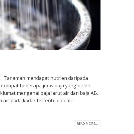
i. Tanaman mendapat nutrien daripada
erdapat beberapa jenis baja yang boleh
maklumat mengenai baja larut air dan baja AB.
air pada kadar tertentu dan air...
READ MORE...