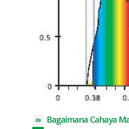
Bagaimana Cahaya Ma
09