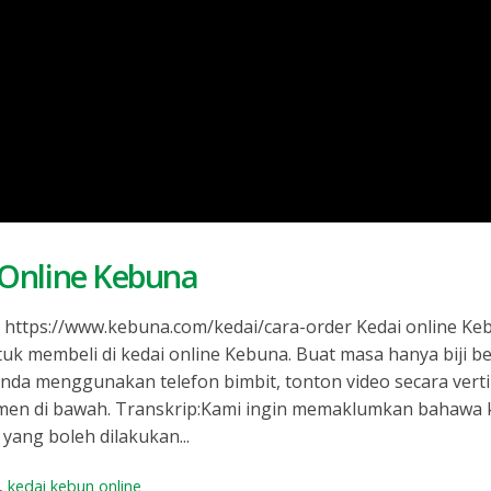
 Online Kebuna
https://www.kebuna.com/kedai/cara-order Kedai online Keb
k membeli di kedai online Kebuna. Buat masa hanya biji ben
anda menggunakan telefon bimbit, tonton video secara vert
komen di bawah. Transkrip:Kami ingin memaklumkan bahawa 
ang boleh dilakukan...
,
kedai kebun online