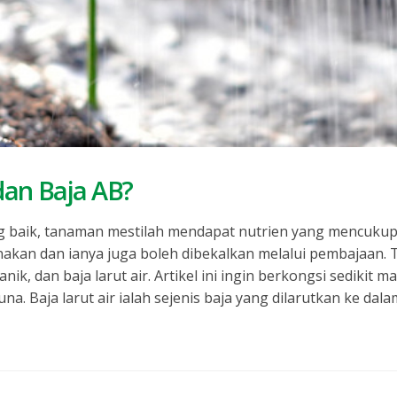
dan Baja AB?
baik, tanaman mestilah mendapat nutrien yang mencukup
akan dan ianya juga boleh dibekalkan melalui pembajaan. T
ik, dan baja larut air. Artikel ini ingin berkongsi sedikit 
. Baja larut air ialah sejenis baja yang dilarutkan ke dalam 