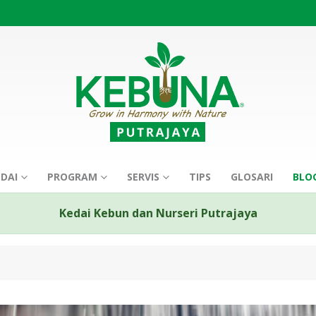
EDAI
PROGRAM
SERVIS
TIPS
GLOSARI
BLO
Kedai Kebun dan Nurseri Putrajaya