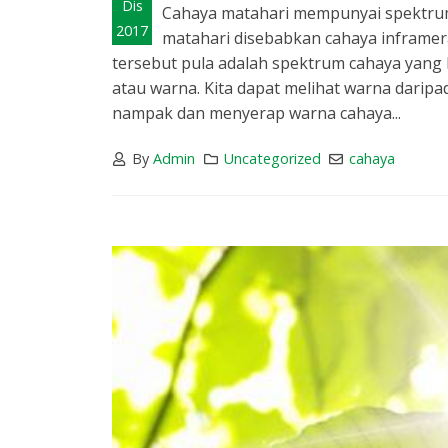
Dis
Cahaya matahari mempunyai spektrum y
2017
matahari disebabkan cahaya inframera
tersebut pula adalah spektrum cahaya yang b
atau warna. Kita dapat melihat warna darip
nampak dan menyerap warna cahaya...
By
Admin
Uncategorized
cahaya