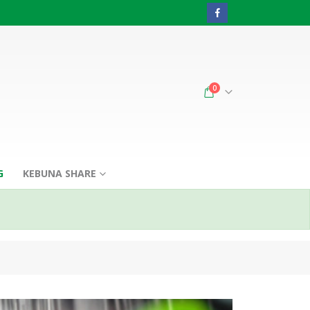
0
G
KEBUNA SHARE