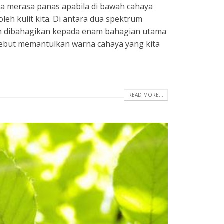
ta merasa panas apabila di bawah cahaya
eh kulit kita. Di antara dua spektrum
oleh dibahagikan kepada enam bahagian utama
rsebut memantulkan warna cahaya yang kita
READ MORE...