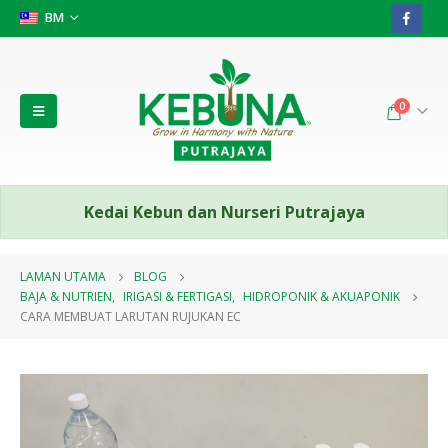
BM
0
Kedai Kebun dan Nurseri Putrajaya
LAMAN UTAMA
BLOG
BAJA & NUTRIEN
,
IRIGASI & FERTIGASI
,
HIDROPONIK & AKUAPONIK
CARA MEMBUAT LARUTAN RUJUKAN EC