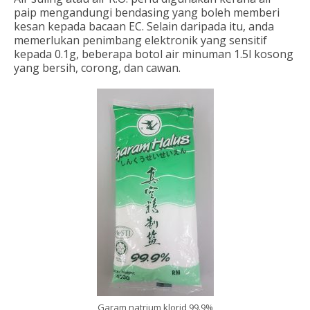
paip mengandungi bendasing yang boleh memberi
kesan kepada bacaan EC. Selain daripada itu, anda
memerlukan penimbang elektronik yang sensitif
kepada 0.1g, beberapa botol air minuman 1.5l kosong
yang bersih, corong, dan cawan.
Garam natrium klorid 99.9%