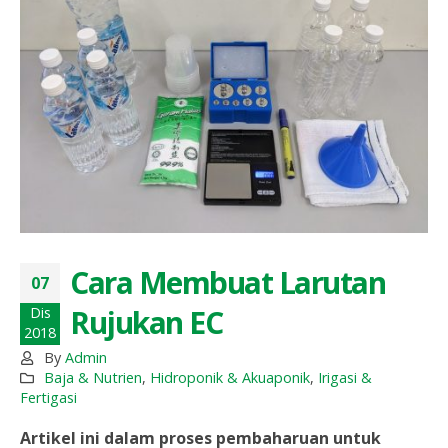
Cara Membuat Larutan
07
Rujukan EC
Dis
2018
By
Admin
Baja & Nutrien
,
Hidroponik & Akuaponik
,
Irigasi &
Fertigasi
Artikel ini dalam proses pembaharuan untuk