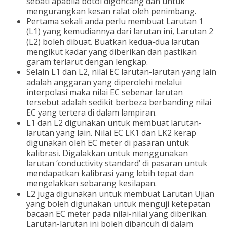
sebati apabila botol digoncang dan untuk
mengurangkan kesan ralat oleh penimbang.
Pertama sekali anda perlu membuat Larutan 1
(L1) yang kemudiannya dari larutan ini, Larutan 2
(L2) boleh dibuat. Buatkan kedua-dua larutan
mengikut kadar yang diberikan dan pastikan
garam terlarut dengan lengkap.
Selain L1 dan L2, nilai EC larutan-larutan yang lain
adalah anggaran yang diperolehi melalui
interpolasi maka nilai EC sebenar larutan
tersebut adalah sedikit berbeza berbanding nilai
EC yang tertera di dalam lampiran.
L1 dan L2 digunakan untuk membuat larutan-
larutan yang lain. Nilai EC LK1 dan LK2 kerap
digunakan oleh EC meter di pasaran untuk
kalibrasi. Digalakkan untuk menggunakan
larutan ‘conductivity standard’ di pasaran untuk
mendapatkan kalibrasi yang lebih tepat dan
mengelakkan sebarang kesilapan.
L2 juga digunakan untuk membuat Larutan Ujian
yang boleh digunakan untuk menguji ketepatan
bacaan EC meter pada nilai-nilai yang diberikan.
Larutan-larutan ini boleh dibancuh di dalam