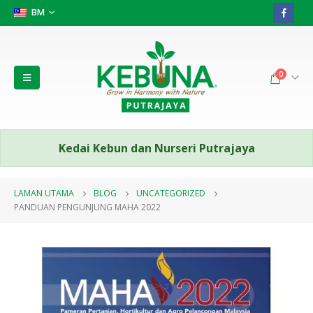
BM
0
Kedai Kebun dan Nurseri Putrajaya
LAMAN UTAMA
BLOG
UNCATEGORIZED
PANDUAN PENGUNJUNG MAHA 2022