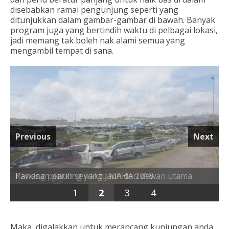
disebabkan ramai pengunjung seperti yang
ditunjukkan dalam gambar-gambar di bawah. Banyak
program juga yang bertindih waktu di pelbagai lokasi,
jadi memang tak boleh nak alami semua yang
mengambil tempat di sana.
Previous
Next
Kawasan parking yang jauh dari dewan utama.
1
2
3
4
Maka, digalakkan untuk merancang kunjungan anda