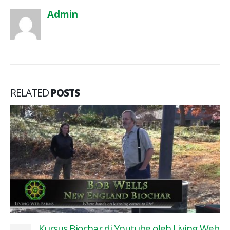
Admin
RELATED
POSTS
Kursus Biochar di Youtube oleh Living Web