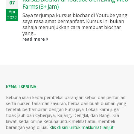
07
Farms (3+ Jam)
Apr
Saya terjumpa kursus biochar di Youtube yang
2022
saya rasa amat bermanfaat. Kursus ini bukan
sahaja menunjukkan cara membuat biochar
yang...
read more
KENALI KEBUNA
Kebuna ialah kedai pembekal barangan kebun dan pertanian
serta nurseri tanaman sayuran, herba dan buah-buahan yang
terletak berhampiran dengan Putrajaya. Lokasi kami juga
tidak jauh dari Cyberjaya, Kajang, Dengkil, dan Bangi. Sila
lawati kedai online Kebuna untuk melihat atau membeli
barangan yang dijual.
Klik di sini untuk maklumat lanjut.